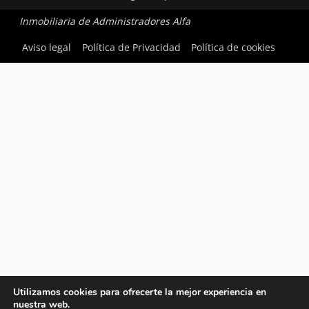
Inmobiliaria de Administradores Alfa
Aviso legal
Política de Privacidad
Política de cookies
Utilizamos cookies para ofrecerte la mejor experiencia en
nuestra web.