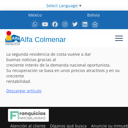
Select Language
▼
México
Bolivia
Alfa Colmenar
La segunda residencia de costa vuelve a dar
buenas noticias gracias al
creciente interés de la demanda nacional oportunista.
Su recuperación se basa en unos precios atractivos y en su
creciente
rentabilidad.
Descargar artículo
Atención al cliente
Díganos qué busca
Anuncie su inmueb