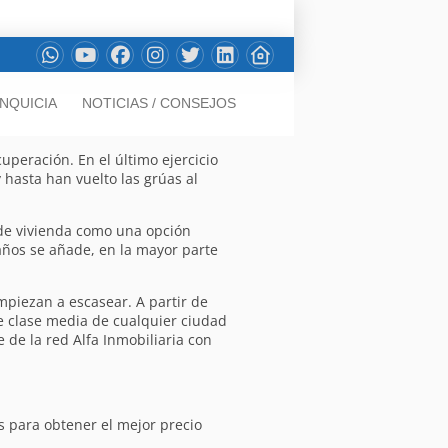
NQUICIA
NOTICIAS / CONSEJOS
cuperación. En el último ejercicio
 hasta han vuelto las grúas al
 de vivienda como una opción
años se añade, en la mayor parte
piezan a escasear. A partir de
de clase media de cualquier ciudad
de la red Alfa Inmobiliaria con
os para obtener el mejor precio