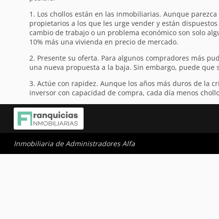
1. Los chollos están en las inmobiliarias. Aunque parezca u
propietarios a los que les urge vender y están dispuestos 
cambio de trabajo o un problema económico son solo algun
10% más una vivienda en precio de mercado.
2. Presente su oferta. Para algunos compradores más pud
una nueva propuesta a la baja. Sin embargo, puede que se
3. Actúe con rapidez. Aunque los años más duros de la c
inversor con capacidad de compra, cada día menos chollo
Inmobiliaria de Administradores Alfa