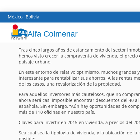
México
Bolivia
Alfa Colmenar
Tras cinco largos años de estancamiento del sector inmobil
hemos visto crecer la compraventa de vivienda, el precio 
paisaje urbano.
En este entorno de relativo optimismo, muchos grandes y
interesante para rentabilizar sus ahorros. A las rentas m
de los casos, una revalorización de la propiedad.
Para aquellos inversores más cautelosos, que no comprar
ahora será casi imposible encontrar descuentos del 40 al 
española. Sin embargo, “Aún hay oportunidades de comprar
más de 110 oficinas en nuestro país.
Claves para invertir en 2015 en vivienda, a precios del 20
Sea cual sea la tipología de vivienda, y la ubicación de l
posible: