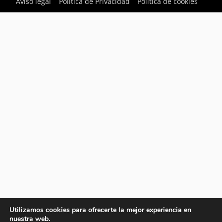
Aviso legal
Política de Privacidad
Política de cookies
Utilizamos cookies para ofrecerte la mejor experiencia en
nuestra web.