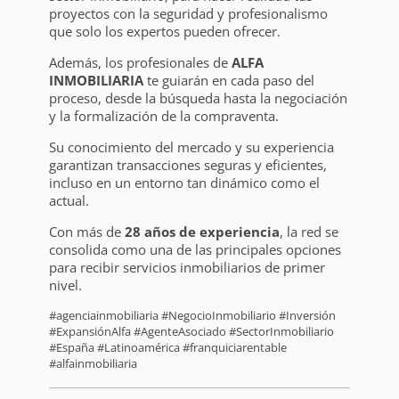
proyectos con la seguridad y profesionalismo
que solo los expertos pueden ofrecer.
Además, los profesionales de
ALFA
INMOBILIARIA
te guiarán en cada paso del
proceso, desde la búsqueda hasta la negociación
y la formalización de la compraventa.
Su conocimiento del mercado y su experiencia
garantizan transacciones seguras y eficientes,
incluso en un entorno tan dinámico como el
actual.
Con más de
28 años de experiencia
, la red se
consolida como una de las principales opciones
para recibir servicios inmobiliarios de primer
nivel.
#agenciainmobiliaria #NegocioInmobiliario #Inversión
#ExpansiónAlfa #AgenteAsociado #SectorInmobiliario
#España #Latinoamérica #franquiciarentable
#alfainmobiliaria