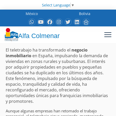
Select Language
▼
México
Bolivia
Alfa Colmenar
El teletrabajo ha transformado el
negocio
inmobiliario
en España, impulsando la demanda de
viviendas en zonas rurales y suburbanas. El interés
por adquirir propiedades en pueblos y pequeñas
ciudades se ha duplicado en los últimos dos años.
Este fenómeno, impulsado por la búsqueda de
espacio, tranquilidad y calidad de vida, ha
reconfigurado el mercado, ofreciendo
oportunidades únicas para franquicias inmobiliarias
y promotores.
Aunque algunas empresas han retomado el trabajo
presencial, el teletrabajo sigue arraigado, manteniendo