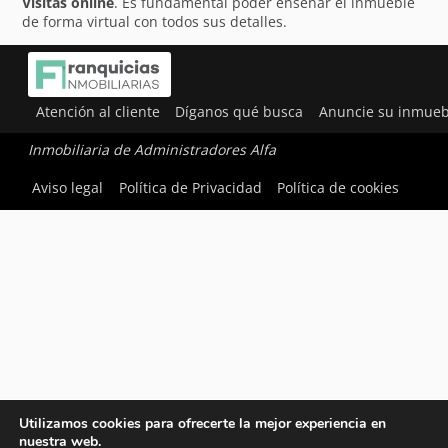
Visitas online
. Es fundamental poder enseñar el inmueble
de forma virtual con todos sus detalles.
Atención al cliente
Díganos qué busca
Anuncie su inmueb
Inmobiliaria de Administradores Alfa
Aviso legal
Política de Privacidad
Política de cookies
Utilizamos cookies para ofrecerte la mejor experiencia en
nuestra web.