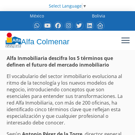
Select Language
▼
México
Bolivia
Alfa Colmenar
Alfa Inmobiliaria descifra los 5 términos que
definen el futuro del mercado inmobiliario
El vocabulario del sector inmobiliario evoluciona al
ritmo de la tecnología y los nuevos modelos de
negocio, introduciendo conceptos que son
esenciales para entender sus transformaciones. La
red Alfa Inmobiliaria, con más de 200 oficinas, ha
identificado cinco términos clave que reflejan esta
especialización y que cualquier profesional o
interesado debe conocer.
Según
Antonio Pérez de la Torre
, director general