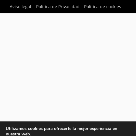
Aviso legal
Política de Privacidad
Política de cookies
Utilizamos cookies para ofrecerte la mejor experiencia en
nuestra web.