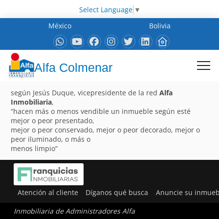
Select Language
▼
México
Bolivia
Alfa Colmenar
según Jesús Duque, vicepresidente de la red
Alfa
Inmobiliaria
,
“hacen más o menos vendible un inmueble según esté
mejor o peor presentado,
mejor o peor conservado, mejor o peor decorado, mejor o
peor iluminado, o más o
menos limpio”
Atención al cliente
Díganos qué busca
Anuncie su inmueb
Inmobiliaria de Administradores Alfa